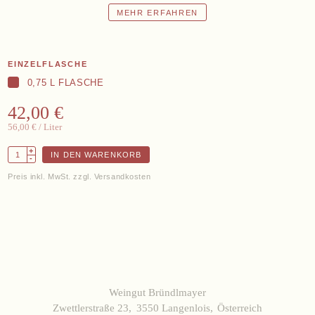
MEHR ERFAHREN
EINZELFLASCHE
0,75 L FLASCHE
42,00 €
56,00 €
/ Liter
+
IN DEN WARENKORB
-
Preis inkl. MwSt. zzgl. Versandkosten
Weingut Bründlmayer
Zwettlerstraße 23
3550 Langenlois
Österreich