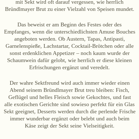
mit Sekt wird oft darauf vergessen, wie herrlich
Bründlmayer Brut zu einer Vielzahl von Speisen mundet.
Das beweist er am Beginn des Festes oder des
Empfanges, wenn die unterschiedlichsten Amuse Bouches
angeboten werden. Ob Austern, Tapas, Antipasti,
Garnelenspieße, Lachstartar, Cocktail-Brötchen oder alle
sonst erdenklichen Appetizer – noch kaum wurde der
Schaumwein dafür gelobt, wie herrlich er diese kleinen
Erfrischungen ergänzt und veredelt.
Der wahre Sektfreund wird auch immer wieder einen
Abend seinem Bründlmayer Brut treu bleiben: Fisch,
Geflügel und helles Fleisch sowie Gekochtes, und fast
alle exotischen Gerichte sind sowieso perfekt für ein Glas
Sekt geeignet, Desserts werden durch die perlende Frische
immer wunderbar ergänzt oder belebt und auch beim
Käse zeigt der Sekt seine Vielseitigkeit.