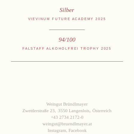
Datenschutz
AGB
Widerruf
Impressum
Silber
VIEVINUM FUTURE ACADEMY 2025
94/100
FALSTAFF ALKOHOLFREI TROPHY 2025
Weingut Bründlmayer
Zwettlerstraße 23
3550 Langenlois
Österreich
+43 2734 2172-0
weingut@bruendlmayer.at
Instagram
,
Facebook