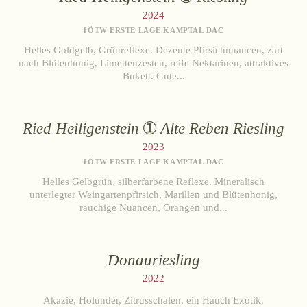
2024
1ÖTW ERSTE LAGE KAMPTAL DAC
Helles Goldgelb, Grünreflexe. Dezente Pfirsichnuancen, zart
nach Blütenhonig, Limettenzesten, reife Nektarinen, attraktives
Bukett. Gute...
Ried Heiligenstein
Alte Reben Riesling
2023
1ÖTW ERSTE LAGE KAMPTAL DAC
Helles Gelbgrün, silberfarbene Reflexe. Mineralisch
unterlegter Weingartenpfirsich, Marillen und Blütenhonig,
rauchige Nuancen, Orangen und...
Donauriesling
2022
Akazie, Holunder, Zitrusschalen, ein Hauch Exotik,