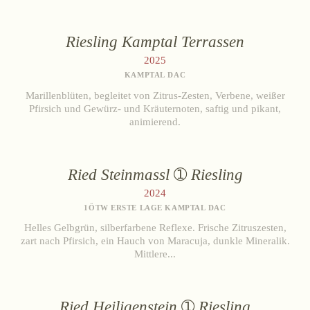
Riesling Kamptal Terrassen
2025
KAMPTAL DAC
Marillenblüten, begleitet von Zitrus-Zesten, Verbene, weißer
Pfirsich und Gewürz- und Kräuternoten, saftig und pikant,
animierend.
Ried Steinmassl
Riesling
2024
1ÖTW ERSTE LAGE KAMPTAL DAC
Helles Gelbgrün, silberfarbene Reflexe. Frische Zitruszesten,
zart nach Pfirsich, ein Hauch von Maracuja, dunkle Mineralik.
Mittlere...
Ried Heiligenstein
Riesling