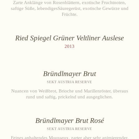
Zarte Anklänge von Rosenblättern, exotische Fruchtnoten,
saftige Süße, lebendigesSäuregerüst, exotische Gewürze und
Früchte.
Ried Spiegel Grüner Veltliner Auslese
2013
Bründlmayer Brut
SEKT AUSTRIA RESERVE
Nuancen von Weißbrot, Brioche und Marillenröster, überaus
rund und saftig, prickelnd und ausgeglichen.
Bründlmayer Brut Rosé
SEKT AUSTRIA RESERVE
Feines anhaltendes Mousseux, zarter aber sehr animierender,