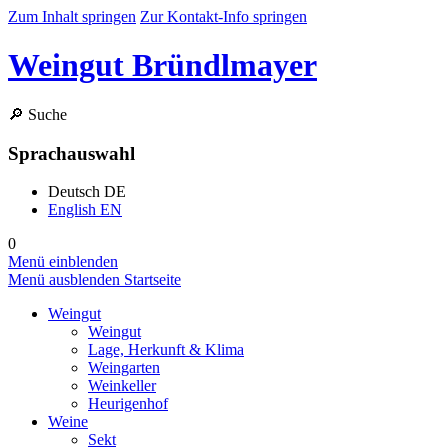
Zum Inhalt springen
Zur Kontakt-Info springen
Weingut Bründlmayer
🔎
Suche
Sprachauswahl
Deutsch
DE
English
EN
0
Menü einblenden
Menü ausblenden
Startseite
Weingut
Weingut
Lage, Herkunft & Klima
Weingarten
Weinkeller
Heurigenhof
Weine
Sekt