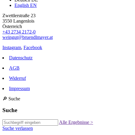
English
EN
Zwettlerstraße 23
3550 Langenlois
Österreich
+43 2734 2172-0
weingut@bruendlmayer.at
Instagram
,
Facebook
Datenschutz
AGB
Widerruf
Impressum
🔎
Suche
Suche
Alle Ergebnisse
>
Suche verlassen