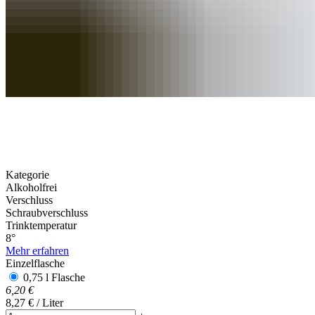
Kategorie
Alkoholfrei
Verschluss
Schraubverschluss
Trinktemperatur
8°
Mehr erfahren
Einzelflasche
0,75 l Flasche
6,20 €
8,27 €
/ Liter