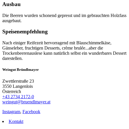
Ausbau
Die Beeren wurden schonend gepresst und im gebrauchten Holzfass
ausgebaut.
Speisenempfehlung
Nach einiger Reifezeit hervorragend mit Blauschimmelkäse,
Gänseleber, fruchtigen Desserts, crème brulée...aber die
Trockenbeerenauslese kann natürlich selbst ein wunderbares Dessert
darestellen.
Weingut Bründlmayer
Zwettlerstraße 23
3550 Langenlois
Österreich
+43 2734 2172-0
weingut@bruendlmayer.at
Instagram
,
Facebook
Kontakt