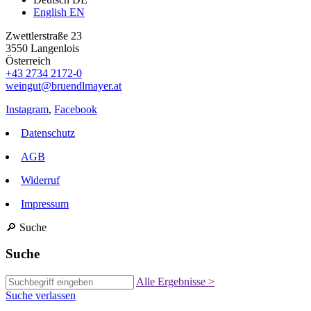
English
EN
Zwettlerstraße 23
3550 Langenlois
Österreich
+43 2734 2172-0
weingut@bruendlmayer.at
Instagram
,
Facebook
Datenschutz
AGB
Widerruf
Impressum
🔎
Suche
Suche
Alle Ergebnisse
>
Suche verlassen