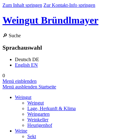
Zum Inhalt springen
Zur Kontakt-Info springen
Weingut Bründlmayer
🔎
Suche
Sprachauswahl
Deutsch
DE
English
EN
0
Menü einblenden
Menü ausblenden
Startseite
Weingut
Weingut
Lage, Herkunft & Klima
Weingarten
Weinkeller
Heurigenhof
Weine
Sekt