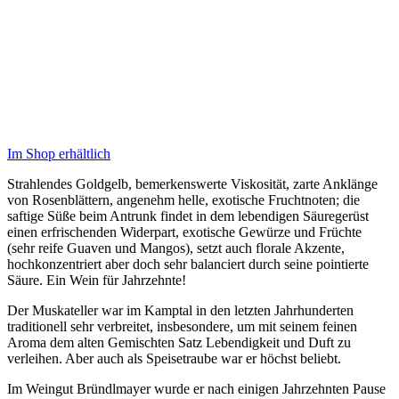
Im Shop erhältlich
Strahlendes Goldgelb, bemerkenswerte Viskosität, zarte Anklänge
von Rosenblättern, angenehm helle, exotische Fruchtnoten; die
saftige Süße beim Antrunk findet in dem lebendigen Säuregerüst
einen erfrischenden Widerpart, exotische Gewürze und Früchte
(sehr reife Guaven und Mangos), setzt auch florale Akzente,
hochkonzentriert aber doch sehr balanciert durch seine pointierte
Säure. Ein Wein für Jahrzehnte!
Der Muskateller war im Kamptal in den letzten Jahrhunderten
traditionell sehr verbreitet, insbesondere, um mit seinem feinen
Aroma dem alten Gemischten Satz Lebendigkeit und Duft zu
verleihen. Aber auch als Speisetraube war er höchst beliebt.
Im Weingut Bründlmayer wurde er nach einigen Jahrzehnten Pause