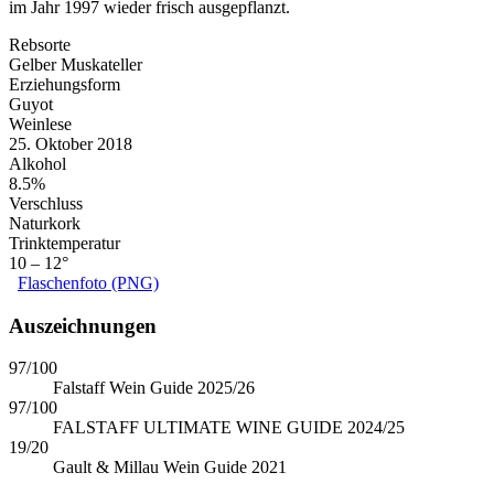
im Jahr 1997 wieder frisch ausgepflanzt.
Rebsorte
Gelber Muskateller
Erziehungsform
Guyot
Weinlese
25. Oktober 2018
Alkohol
8.5%
Verschluss
Naturkork
Trinktemperatur
10 – 12°
Flaschenfoto (PNG)
Auszeichnungen
97/100
Falstaff Wein Guide 2025/26
97/100
FALSTAFF ULTIMATE WINE GUIDE 2024/25
19/20
Gault & Millau Wein Guide 2021