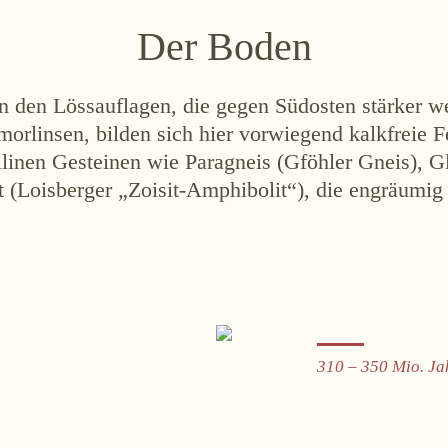
Der Boden
den Lössauflagen, die gegen Südosten stärker 
orlinsen, bilden sich hier vorwiegend kalkfreie F
tallinen Gesteinen wie Paragneis (Gföhler Gneis), 
 (Loisberger „Zoisit-Amphibolit“), die engräumi
310 – 350 Mio. Ja