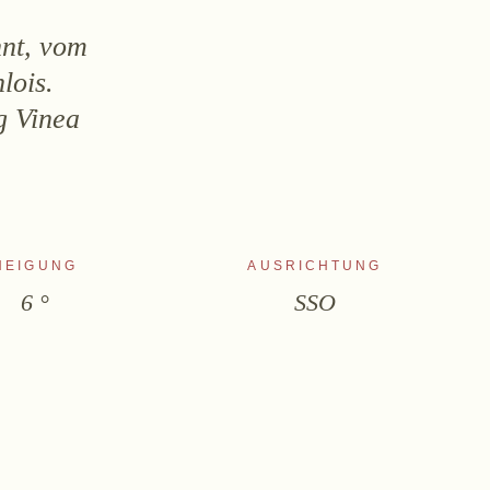
nt, vom
lois.
g Vinea
NEIGUNG
AUSRICHTUNG
6 °
SSO