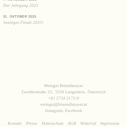
Datenschutz
AGB
Widerruf
Impressum
Der Jahrgang 2025
31. OKTOBER 2025
Sonniges Finale 2025!
Weingut Bründlmayer
Zwettlerstraße 23
3550 Langenlois
Österreich
+43 2734 2172-0
weingut@bruendlmayer.at
Instagram
,
Facebook
Kontakt
Presse
Datenschutz
AGB
Widerruf
Impressum