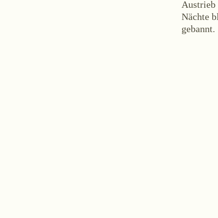
Austrieb
Nächte bl
gebannt.