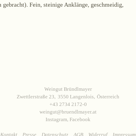
 gebracht). Fein, steinige Anklänge, geschmeidig,
Weingut Bründlmayer
Zwettlerstraße 23
3550 Langenlois
Österreich
+43 2734 2172-0
weingut@bruendlmayer.at
Instagram
,
Facebook
Kontakt
Presse
Datenschutz
AGB
Widerruf
Impressum