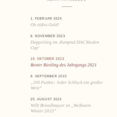
1. FEBRUAR 2024
Oh süßes Gold!
8. NOVEMBER 2023
Doppelsieg im ‚Kamptal DAC Rieden
ontakt
Cup'
19. OKTOBER 2023
Bester Riesling des Jahrgangs 2021
8. SEPTEMBER 2023
„100 Punkte: Jeder Schluck ein großer
Wein“
25. AUGUST 2023
AGB
Widerruf
Impressum
Willi Bründlmayer ist „Weißwein
Winzer 2023“