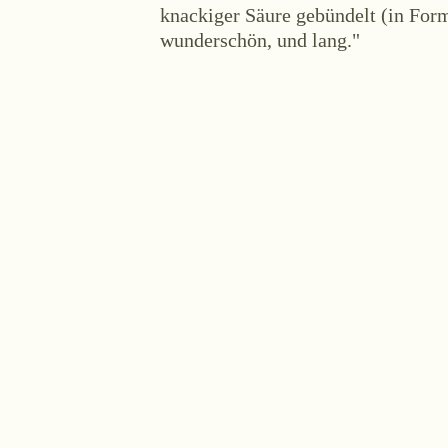
knackiger Säure gebündelt (in Form
wunderschön, und lang."