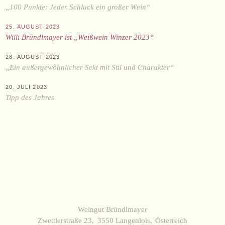
Datenschutz
AGB
Widerruf
Impressum
„100 Punkte: Jeder Schluck ein großer Wein“
25. AUGUST 2023
Willi Bründlmayer ist „Weißwein Winzer 2023“
28. AUGUST 2023
„Ein außergewöhnlicher Sekt mit Stil und Charakter“
20. JULI 2023
Tipp des Jahres
Weingut Bründlmayer
Zwettlerstraße 23
3550 Langenlois
Österreich