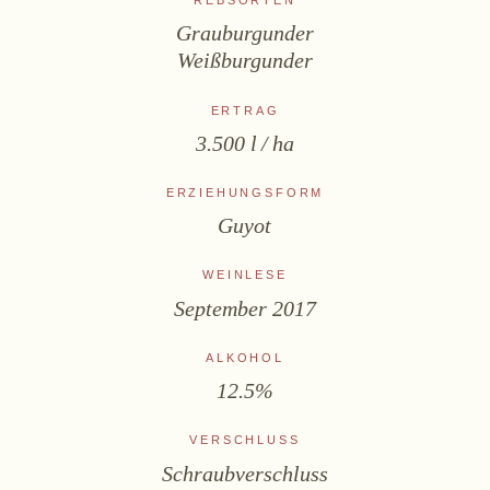
REBSORTEN
Grauburgunder
Weißburgunder
ERTRAG
3.500 l / ha
ERZIEHUNGSFORM
Guyot
WEINLESE
September 2017
ALKOHOL
12.5%
VERSCHLUSS
Schraubverschluss