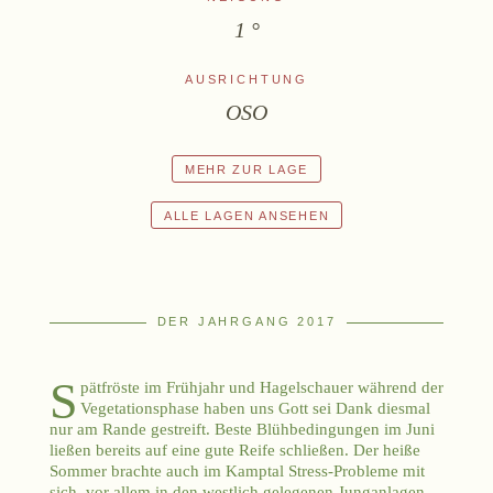
1 °
AUSRICHTUNG
OSO
MEHR ZUR LAGE
ALLE LAGEN ANSEHEN
DER JAHRGANG 2017
S
pätfröste im Frühjahr und Hagelschauer während der
Vegetationsphase haben uns Gott sei Dank diesmal
nur am Rande gestreift. Beste Blühbedingungen im Juni
ließen bereits auf eine gute Reife schließen. Der heiße
Sommer brachte auch im Kamptal Stress-Probleme mit
sich, vor allem in den westlich gelegenen Junganlagen.