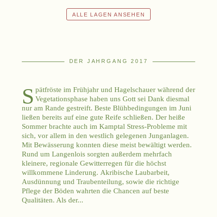
ALLE LAGEN ANSEHEN
DER JAHRGANG 2017
S
pätfröste im Frühjahr und Hagelschauer während der
Vegetationsphase haben uns Gott sei Dank diesmal
nur am Rande gestreift. Beste Blühbedingungen im Juni
ließen bereits auf eine gute Reife schließen. Der heiße
Sommer brachte auch im Kamptal Stress-Probleme mit
sich, vor allem in den westlich gelegenen Junganlagen.
Mit Bewässerung konnten diese meist bewältigt werden.
Rund um Langenlois sorgten außerdem mehrfach
kleinere, regionale Gewitterregen für die höchst
willkommene Linderung. Akribische Laubarbeit,
Ausdünnung und Traubenteilung, sowie die richtige
Pflege der Böden wahrten die Chancen auf beste
Qualitäten. Als der...