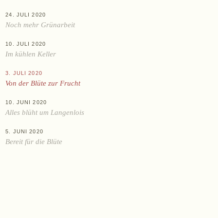
Datenschutz
AGB
Widerruf
Impressum
24. JULI 2020
Noch mehr Grünarbeit
10. JULI 2020
Im kühlen Keller
3. JULI 2020
Von der Blüte zur Frucht
10. JUNI 2020
Alles blüht um Langenlois
5. JUNI 2020
Bereit für die Blüte