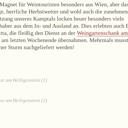
 Magnet für Weintouristen besonders aus Wien, aber da
ge, herrliche Herbstwetter und wohl auch die zunehmen
tzung unseres Kamptals locken heuer besonders viele
haber aus dem In- und Ausland an. Dies erlebten auch 
tta, die fleißig den Dienst an der
Weingartenschank a
g
am letzten Wochenende übernahmen. Mehrmals muss
cher Sturm nachgeliefert werden!
se am Heiligenstein (1)
se am Heiligenstein (2)