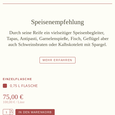
Datenschutz
AGB
Widerruf
Impressum
Speisenempfehlung
Durch seine Reife ein vielseitiger Speisenbegleiter,
Tapas, Antipasti, Garnelenspieße, Fisch, Geflügel aber
auch Schweinsbraten oder Kalbskotelett mit Spargel.
MEHR ERFAHREN
EINZELFLASCHE
0,75 L FLASCHE
75,00 €
100,00 €
/ Liter
+
IN DEN WARENKORB
-