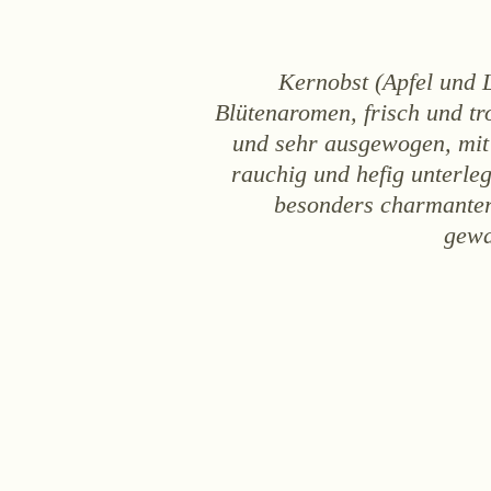
Kernobst (Apfel und L
Blütenaromen, frisch und tr
und sehr ausgewogen, mit 
rauchig und hefig unterle
besonders charmanter
gewa
KATEGORIE
Weißwein